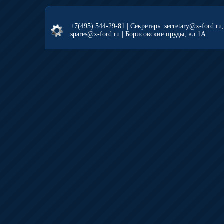
+7(495) 544-29-81
| Секретарь: secretary@x-ford.ru
spares@x-ford.ru | Борисовские пруды, вл.1А