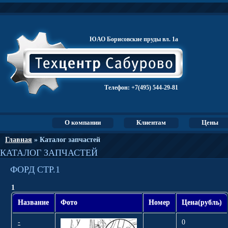
ЮАО Борисовские пруды вл. 1а
Телефон:
+7(495) 544-29-81
О компании
Клиентам
Цены
Главная
» Каталог запчастей
КАТАЛОГ ЗАПЧАСТЕЙ
ФОРД СТР.1
1
Название
Фото
Номер
Цена(рубль)
-
0