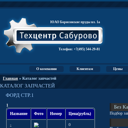
ЮАО Борисовские пруды вл. 1а
Телефон:
+7(495) 544-29-81
О компании
Клиентам
Цены
Главная
» Каталог запчастей
КАТАЛОГ ЗАПЧАСТЕЙ
ФОРД СТР.1
1
Без К
Подбор за
Название
Фото
Номер
Цена(рубль)
-
0