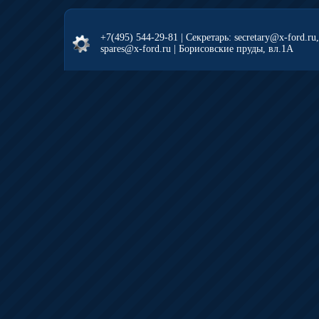
+7(495) 544-29-81
| Секретарь: secretary@x-ford.ru
spares@x-ford.ru | Борисовские пруды, вл.1А