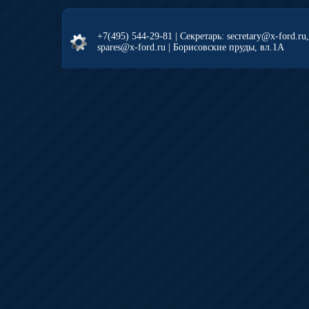
+7(495) 544-29-81
| Секретарь: secretary@x-ford.ru
spares@x-ford.ru | Борисовские пруды, вл.1А