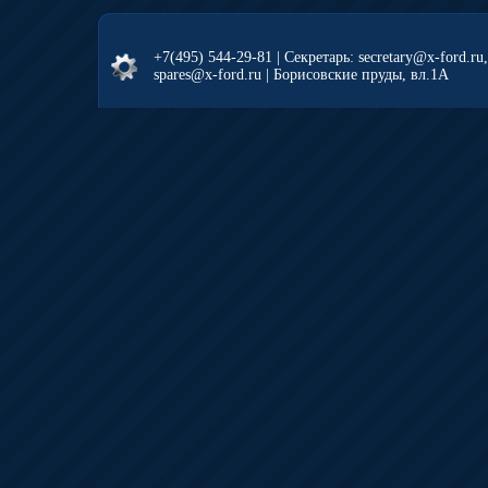
+7(495) 544-29-81
| Секретарь: secretary@x-ford.ru
spares@x-ford.ru | Борисовские пруды, вл.1А